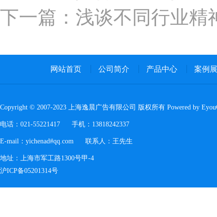
下一篇：浅谈不同行业精
网站首页
公司简介
产品中心
案例
Copyright © 2007-2023 上海逸晨广告有限公司 版权所有 Powered by Eyo
电话：021-55221417 手机：13818242337
E-mail：yichenad#qq.com 联系人：王先生
地址：上海市军工路1300号甲-4
沪ICP备05201314号