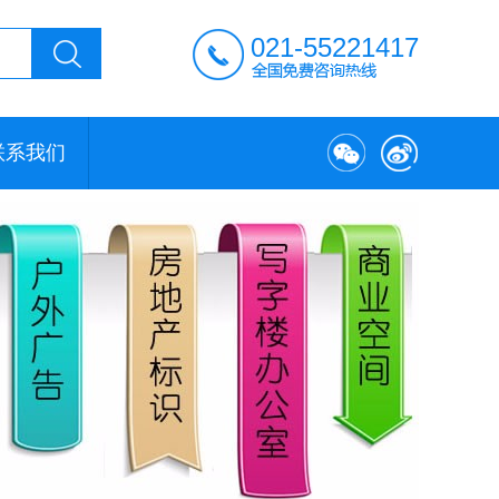
021-55221417
联系我们