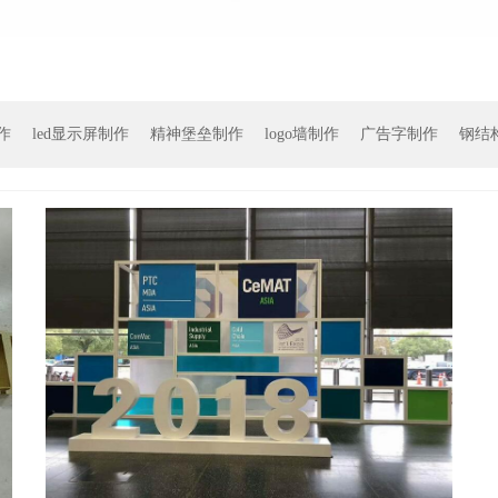
作
led显示屏制作
精神堡垒制作
logo墙制作
广告字制作
钢结