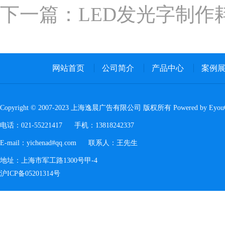
下一篇：LED发光字制作
网站首页
公司简介
产品中心
案例
Copyright © 2007-2023 上海逸晨广告有限公司 版权所有 Powered by Eyo
电话：021-55221417 手机：13818242337
E-mail：yichenad#qq.com 联系人：王先生
地址：上海市军工路1300号甲-4
沪ICP备05201314号