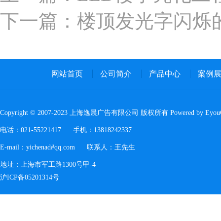
下一篇：楼顶发光字闪烁
网站首页
公司简介
产品中心
案例
Copyright © 2007-2023 上海逸晨广告有限公司 版权所有 Powered by Eyo
电话：021-55221417 手机：13818242337
E-mail：yichenad#qq.com 联系人：王先生
地址：上海市军工路1300号甲-4
沪ICP备05201314号