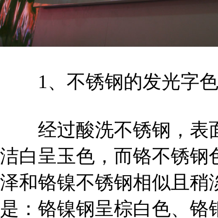
1、不锈钢的发光字色
经过酸洗不锈钢，表面
洁白呈玉色，而铬不锈钢
泽和铬镍不锈钢相似且稍
是：铬镍钢呈棕白色、铬